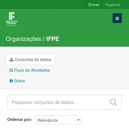
Entrar
Registrar
Organizações
IFPE
Conjuntos de dados
Organizações
Grupos
Conjuntos de dados
Sobre
Fluxo de Atividades
Sobre
Ordenar por