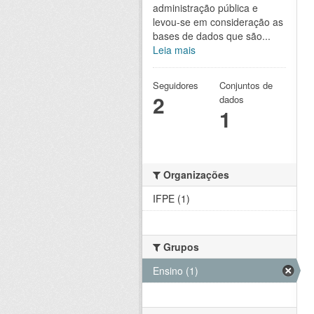
administração pública e
levou-se em consideração as
bases de dados que são...
Leia mais
Seguidores
Conjuntos de
2
dados
1
Organizações
IFPE (1)
Grupos
Ensino (1)