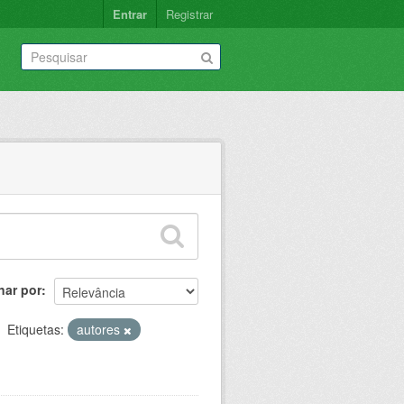
Entrar
Registrar
nar por
Etiquetas:
autores