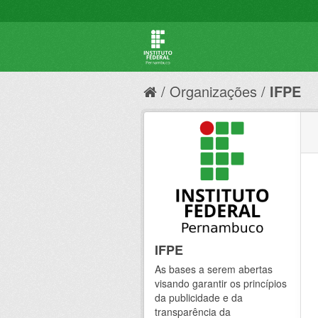
Organizações
IFPE
IFPE
As bases a serem abertas
visando garantir os princípios
da publicidade e da
transparência da