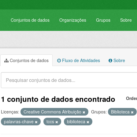
Conjuntos de dados
Organizações
Grupos
Sobre
Conjuntos de dados
Fluxo de Atividades
Sobre
1 conjunto de dados encontrado
Orde
Licenças:
Creative Commons Atribuição
Grupos:
Biblioteca
palavras-chave
tccs
biblioteca