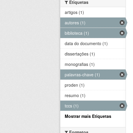
Etiquetas
artigos (1)
autores (1)
biblioteca (1)
data do documento (1)
dissertações (1)
monografias (1)
palavras-chave (1)
proden (1)
resumo (1)
tccs (1)
Mostrar mais Etiquetas
Formatos