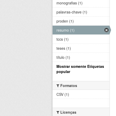
monografias (1)
palavras-chave (1)
proden (1)
resumo (1)
tccs (1)
teses (1)
título (1)
Mostrar somente Etiquetas
popular
Formatos
CSV (1)
Licenças