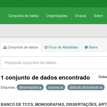
Conjuntos de dados
Organizações
Grupos
Sobre
Conjuntos de dados
Fluxo de Atividades
Sobre
1 conjunto de dados encontrado
Orde
Etiquetas:
dissertações
resumo
data do documento
BANCO DE TCCS, MONOGRAFIAS, DISSERTAÇÕES, ART