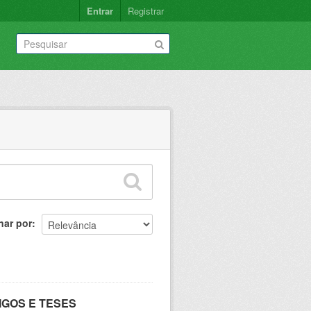
Entrar
Registrar
nar por
IGOS E TESES