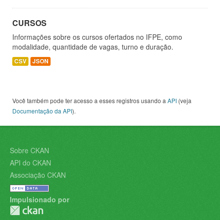
CURSOS
Informações sobre os cursos ofertados no IFPE, como
modalidade, quantidade de vagas, turno e duração.
CSV
JSON
Você também pode ter acesso a esses registros usando a
API
(veja
Documentação da API
).
Sobre CKAN
API do CKAN
Associação CKAN
Impulsionado por