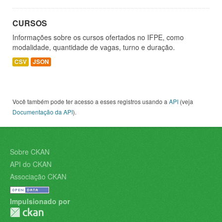
CURSOS
Informações sobre os cursos ofertados no IFPE, como
modalidade, quantidade de vagas, turno e duração.
CSV
JSON
Você também pode ter acesso a esses registros usando a
API
(veja
Documentação da API
).
Sobre CKAN
API do CKAN
Associação CKAN
Impulsionado por