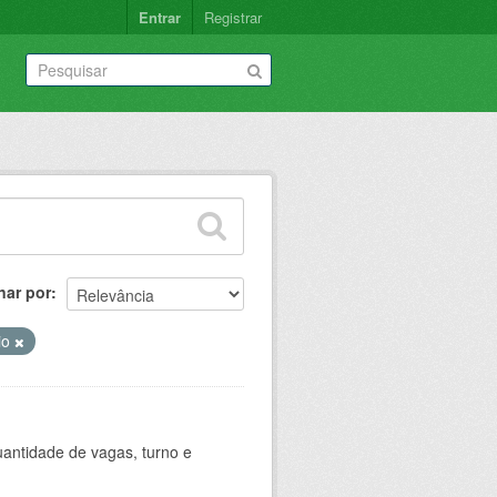
Entrar
Registrar
nar por
io
antidade de vagas, turno e