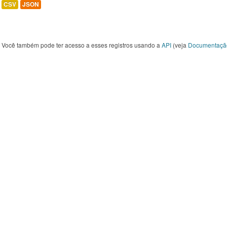
CSV
JSON
Você também pode ter acesso a esses registros usando a
API
(veja
Documentaçã