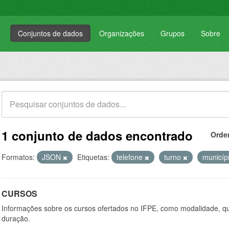
Conjuntos de dados
Organizações
Grupos
Sobre
1 conjunto de dados encontrado
Orde
Formatos:
JSON
Etiquetas:
telefone
turno
municíp
CURSOS
Informações sobre os cursos ofertados no IFPE, como modalidade, qu
duração.