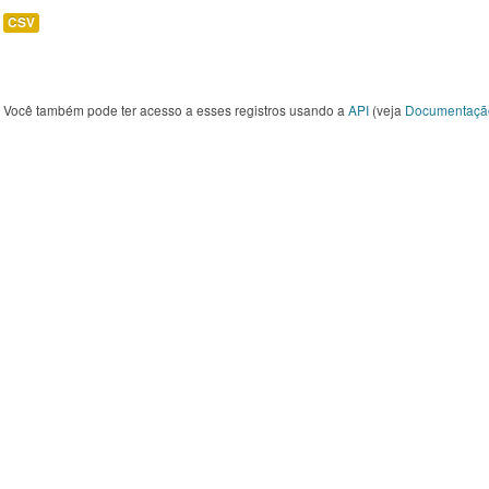
CSV
Você também pode ter acesso a esses registros usando a
API
(veja
Documentaçã