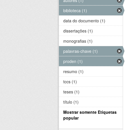
autores (1)
biblioteca (1)
data do documento (1)
dissertações (1)
monografias (1)
palavras-chave (1)
proden (1)
resumo (1)
tccs (1)
teses (1)
título (1)
Mostrar somente Etiquetas
popular