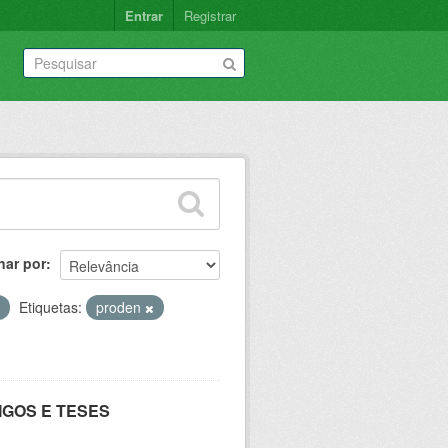
Entrar
Registrar
nar por
Etiquetas:
proden
IGOS E TESES