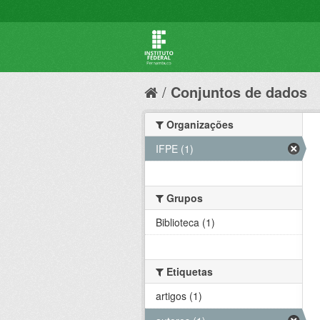
Conjuntos de dados
Organizações
IFPE (1)
Grupos
Biblioteca (1)
Etiquetas
artigos (1)