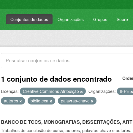
Conjuntos de dados
Organizações
Grupos
Sobre
1 conjunto de dados encontrado
Orde
Licenças:
Creative Commons Atribuição
Organizações:
IFPE
autores
biblioteca
palavras-chave
BANCO DE TCCS, MONOGRAFIAS, DISSERTAÇÕES, ART
Trabalhos de conclusão de curso, autores, palavras-chave e autores.