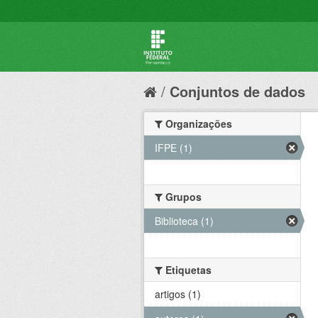
Conjuntos de dados
Organizações
IFPE (1)
Grupos
Biblioteca (1)
Etiquetas
artigos (1)