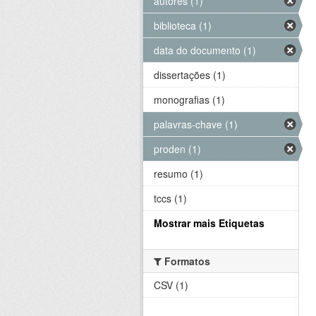
autores (1)
biblioteca (1)
data do documento (1)
dissertações (1)
monografias (1)
palavras-chave (1)
proden (1)
resumo (1)
tccs (1)
Mostrar mais Etiquetas
Formatos
CSV (1)