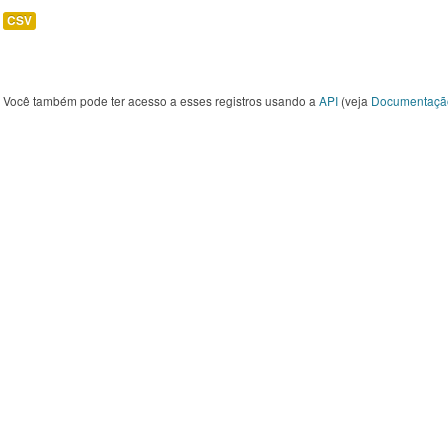
CSV
Você também pode ter acesso a esses registros usando a
API
(veja
Documentaçã