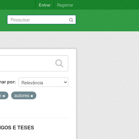
Entrar
Registrar
nar por
n
autores
IGOS E TESES