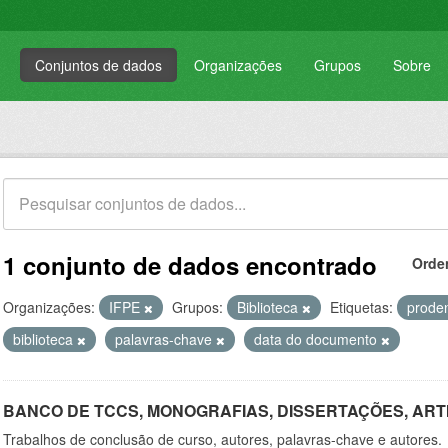
Conjuntos de dados
Organizações
Grupos
Sobre
1 conjunto de dados encontrado
Orde
Organizações:
IFPE
Grupos:
Biblioteca
Etiquetas:
prode
biblioteca
palavras-chave
data do documento
BANCO DE TCCS, MONOGRAFIAS, DISSERTAÇÕES, ART
Trabalhos de conclusão de curso, autores, palavras-chave e autores.