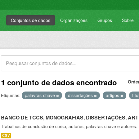
Conjuntos de dados
Organizações
Grupos
Sobre
1 conjunto de dados encontrado
Orde
Etiquetas:
palavras-chave
dissertações
artigos
tít
BANCO DE TCCS, MONOGRAFIAS, DISSERTAÇÕES, ART
Trabalhos de conclusão de curso, autores, palavras-chave e autores.
CSV