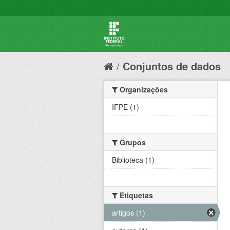
Conjuntos de dados
Organizações
IFPE (1)
Grupos
Biblioteca (1)
Etiquetas
artigos (1)