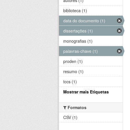
autores (1)
biblioteca (1)
data do documento (1)
dissertações (1)
monografias (1)
palavras-chave (1)
proden (1)
resumo (1)
tccs (1)
Mostrar mais Etiquetas
Formatos
CSV (1)