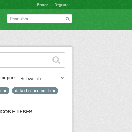
Entrar
Registrar
nar por
ulo
data do documento
IGOS E TESES