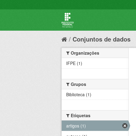
Conjuntos de dados
Organizações
IFPE (1)
Grupos
Biblioteca (1)
Etiquetas
artigos (1)