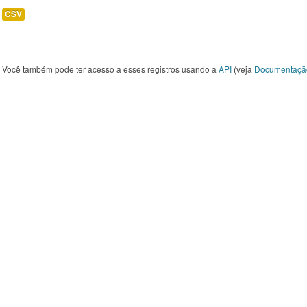
CSV
Você também pode ter acesso a esses registros usando a
API
(veja
Documentaçã