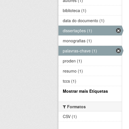
autores (1)
biblioteca (1)
data do documento (1)
dissertações (1)
monografias (1)
palavras-chave (1)
proden (1)
resumo (1)
tccs (1)
Mostrar mais Etiquetas
Formatos
CSV (1)