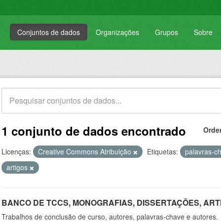
Conjuntos de dados
Organizações
Grupos
Sobre
1 conjunto de dados encontrado
Orde
Licenças:
Creative Commons Atribuição
Etiquetas:
palavras-c
artigos
BANCO DE TCCS, MONOGRAFIAS, DISSERTAÇÕES, ART
Trabalhos de conclusão de curso, autores, palavras-chave e autores.