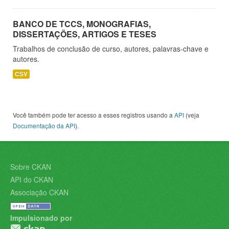
BANCO DE TCCS, MONOGRAFIAS,
DISSERTAÇÕES, ARTIGOS E TESES
Trabalhos de conclusão de curso, autores, palavras-chave e
autores.
CSV
Você também pode ter acesso a esses registros usando a
API
(veja
Documentação da API
).
Sobre CKAN
API do CKAN
Associação CKAN
Impulsionado por