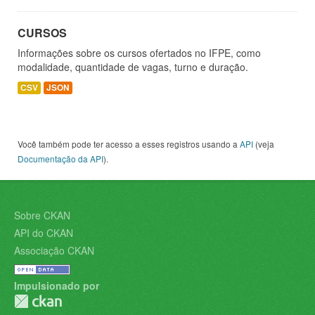
CURSOS
Informações sobre os cursos ofertados no IFPE, como
modalidade, quantidade de vagas, turno e duração.
CSV
JSON
Você também pode ter acesso a esses registros usando a
API
(veja
Documentação da API
).
Sobre CKAN
API do CKAN
Associação CKAN
Impulsionado por