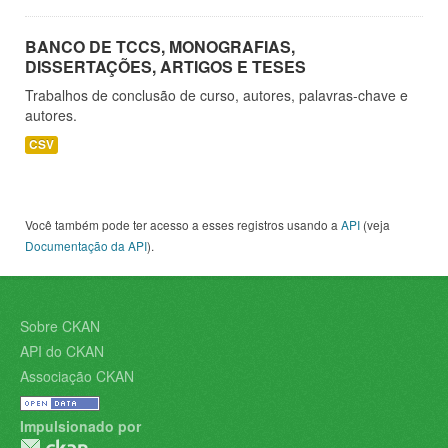
BANCO DE TCCS, MONOGRAFIAS,
DISSERTAÇÕES, ARTIGOS E TESES
Trabalhos de conclusão de curso, autores, palavras-chave e
autores.
CSV
Você também pode ter acesso a esses registros usando a
API
(veja
Documentação da API
).
Sobre CKAN
API do CKAN
Associação CKAN
Impulsionado por