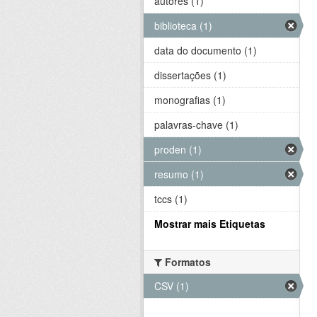
autores (1)
biblioteca (1)
data do documento (1)
dissertações (1)
monografias (1)
palavras-chave (1)
proden (1)
resumo (1)
tccs (1)
Mostrar mais Etiquetas
Formatos
CSV (1)