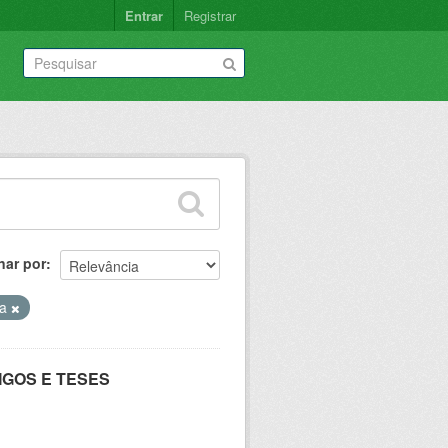
Entrar
Registrar
nar por
ca
IGOS E TESES