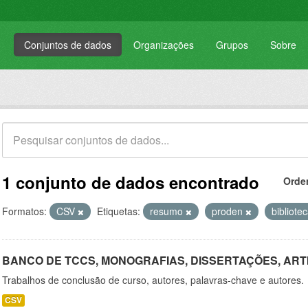
Conjuntos de dados
Organizações
Grupos
Sobre
1 conjunto de dados encontrado
Orde
Formatos:
CSV
Etiquetas:
resumo
proden
bibliote
BANCO DE TCCS, MONOGRAFIAS, DISSERTAÇÕES, ART
Trabalhos de conclusão de curso, autores, palavras-chave e autores.
CSV