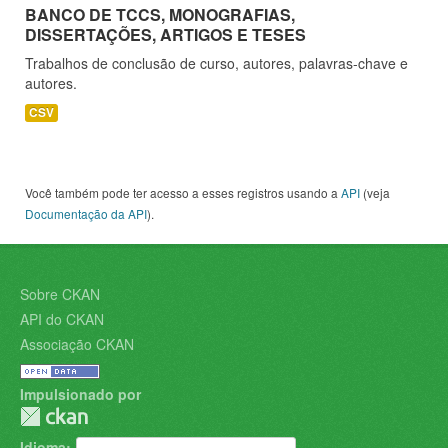
BANCO DE TCCS, MONOGRAFIAS,
DISSERTAÇÕES, ARTIGOS E TESES
Trabalhos de conclusão de curso, autores, palavras-chave e
autores.
CSV
Você também pode ter acesso a esses registros usando a
API
(veja
Documentação da API
).
Sobre CKAN
API do CKAN
Associação CKAN
Impulsionado por
Idioma