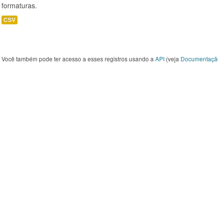
formaturas.
CSV
Você também pode ter acesso a esses registros usando a
API
(veja
Documentaçã