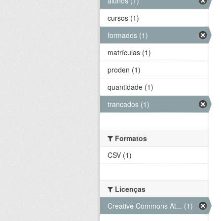
alunos (1)
cursos (1)
formados (1)
matrículas (1)
proden (1)
quantidade (1)
trancados (1)
Formatos
CSV (1)
Licenças
Creative Commons At... (1)