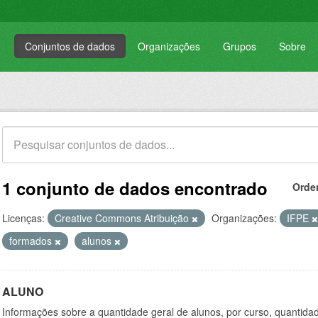
Conjuntos de dados
Organizações
Grupos
Sobre
1 conjunto de dados encontrado
Orde
Licenças:
Creative Commons Atribuição
Organizações:
IFPE
formados
alunos
ALUNO
Informações sobre a quantidade geral de alunos, por curso, quantid