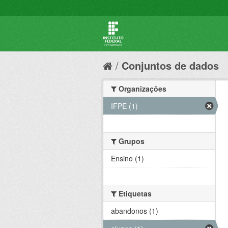
Conjuntos de dados
Organizações
IFPE (1)
Grupos
Ensino (1)
Etiquetas
abandonos (1)