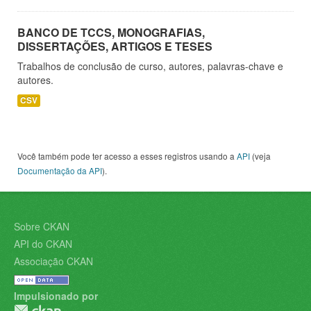
BANCO DE TCCS, MONOGRAFIAS,
DISSERTAÇÕES, ARTIGOS E TESES
Trabalhos de conclusão de curso, autores, palavras-chave e
autores.
CSV
Você também pode ter acesso a esses registros usando a
API
(veja
Documentação da API
).
Sobre CKAN
API do CKAN
Associação CKAN
Impulsionado por