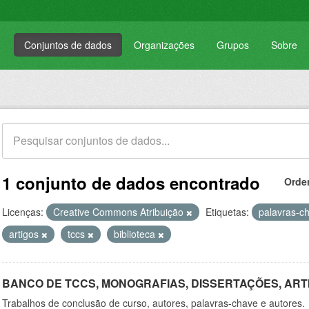
Conjuntos de dados
Organizações
Grupos
Sobre
1 conjunto de dados encontrado
Orde
Licenças:
Creative Commons Atribuição
Etiquetas:
palavras-c
artigos
tccs
biblioteca
BANCO DE TCCS, MONOGRAFIAS, DISSERTAÇÕES, ART
Trabalhos de conclusão de curso, autores, palavras-chave e autores.