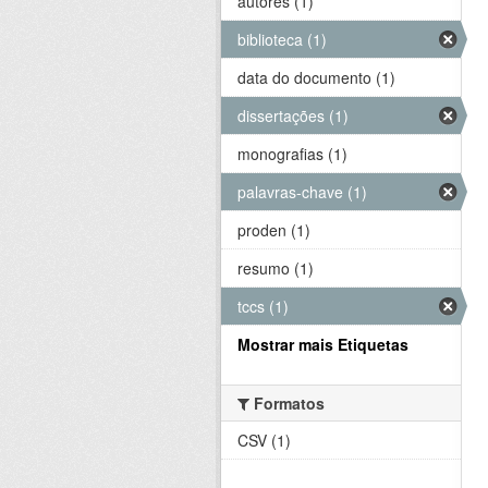
autores (1)
biblioteca (1)
data do documento (1)
dissertações (1)
monografias (1)
palavras-chave (1)
proden (1)
resumo (1)
tccs (1)
Mostrar mais Etiquetas
Formatos
CSV (1)