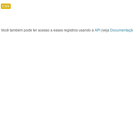
CSV
Você também pode ter acesso a esses registros usando a
API
(veja
Documentaçã