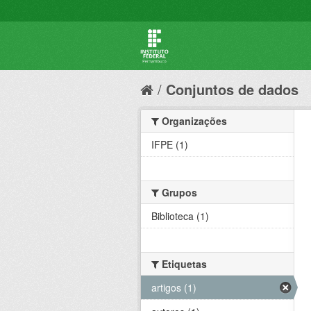
Conjuntos de dados
Organizações
IFPE (1)
Grupos
Biblioteca (1)
Etiquetas
artigos (1)