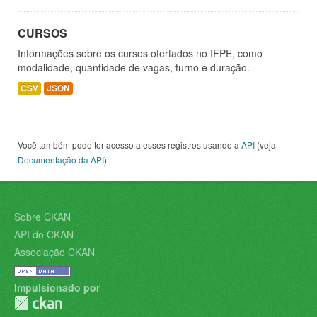
CURSOS
Informações sobre os cursos ofertados no IFPE, como
modalidade, quantidade de vagas, turno e duração.
CSV
JSON
Você também pode ter acesso a esses registros usando a
API
(veja
Documentação da API
).
Sobre CKAN
API do CKAN
Associação CKAN
Impulsionado por