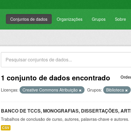
Conjuntos de dados
Organizações
Grupos
Sobre
1 conjunto de dados encontrado
Orde
Licenças:
Creative Commons Atribuição
Grupos:
Biblioteca
BANCO DE TCCS, MONOGRAFIAS, DISSERTAÇÕES, ART
Trabalhos de conclusão de curso, autores, palavras-chave e autores.
CSV