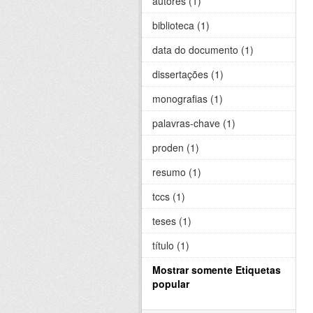
autores (1)
biblioteca (1)
data do documento (1)
dissertações (1)
monografias (1)
palavras-chave (1)
proden (1)
resumo (1)
tccs (1)
teses (1)
título (1)
Mostrar somente Etiquetas
popular