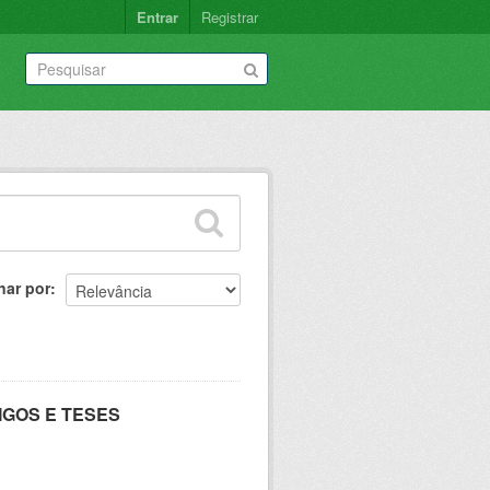
Entrar
Registrar
nar por
IGOS E TESES