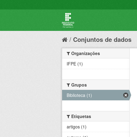
Conjuntos de dados
Organizações
IFPE (1)
Grupos
Biblioteca (1)
Etiquetas
artigos (1)