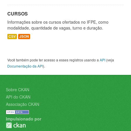
CURSOS
Informações sobre os cursos ofertados no IFPE, como
modalidade, quantidade de vagas, turno e duração.
CSV
JSON
Você também pode ter acesso a esses registros usando a
API
(veja
Documentação da API
).
Sobre CKAN
API do CKAN
Associação CKAN
Impulsionado por