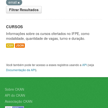
email
Filtrar Resultados
CURSOS
Informações sobre os cursos ofertados no IFPE, como
modalidade, quantidade de vagas, turno e duração.
CSV
JSON
Você também pode ter acesso a esses registros usando a
API
(veja
Documentação da API
).
Sobre CKAN
API do CKAN
Associação CKAN