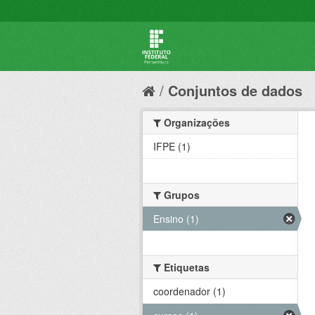
Conjuntos de dados
Organizações
IFPE (1)
Grupos
Ensino (1)
Etiquetas
coordenador (1)