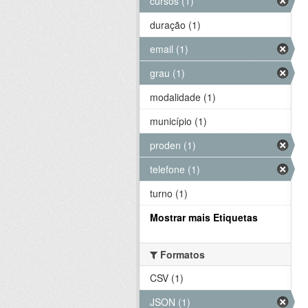
cursos (1)
duração (1)
email (1)
grau (1)
modalidade (1)
município (1)
proden (1)
telefone (1)
turno (1)
Mostrar mais Etiquetas
Formatos
CSV (1)
JSON (1)