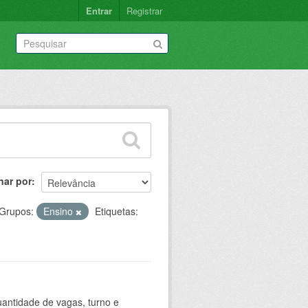
Entrar
Registrar
nar por
Grupos:
Ensino
Etiquetas:
antidade de vagas, turno e