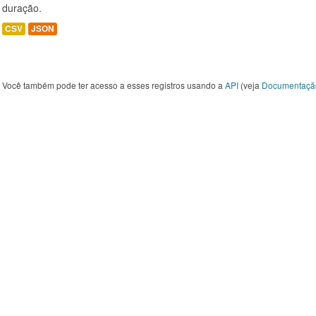
duração.
CSV
JSON
Você também pode ter acesso a esses registros usando a
API
(veja
Documentaçã