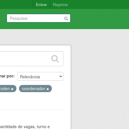
Entrar
Registrar
nar por
roden
coordenador
antidade de vagas, turno e