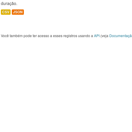
duração.
CSV
JSON
Você também pode ter acesso a esses registros usando a
API
(veja
Documentaçã