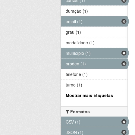
cursos (1)
duração (1)
email (1)
grau (1)
modalidade (1)
município (1)
proden (1)
telefone (1)
turno (1)
Mostrar mais Etiquetas
Formatos
CSV (1)
JSON (1)