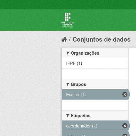
Conjuntos de dados
Organizações
IFPE (1)
Grupos
Ensino (1)
Etiquetas
coordenador (1)