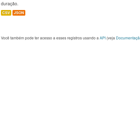
duração.
CSV
JSON
Você também pode ter acesso a esses registros usando a
API
(veja
Documentaçã