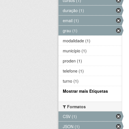
cursos (1)
duração (1)
email (1)
grau (1)
modalidade (1)
município (1)
proden (1)
telefone (1)
turno (1)
Mostrar mais Etiquetas
Formatos
CSV (1)
JSON (1)