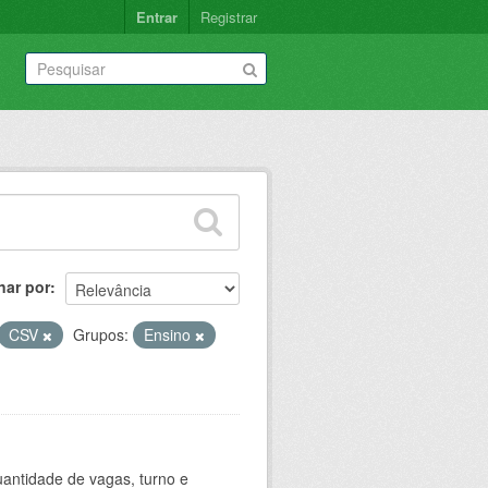
Entrar
Registrar
nar por
CSV
Grupos:
Ensino
antidade de vagas, turno e