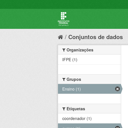
Conjuntos de dados
Organizações
IFPE (1)
Grupos
Ensino (1)
Etiquetas
coordenador (1)