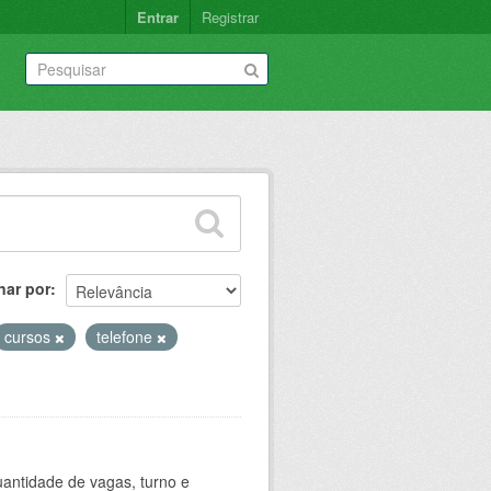
Entrar
Registrar
nar por
cursos
telefone
antidade de vagas, turno e