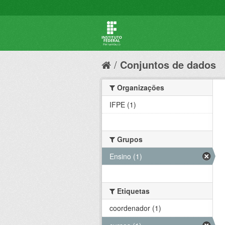
Conjuntos de dados
Organizações
IFPE (1)
Grupos
Ensino (1)
Etiquetas
coordenador (1)