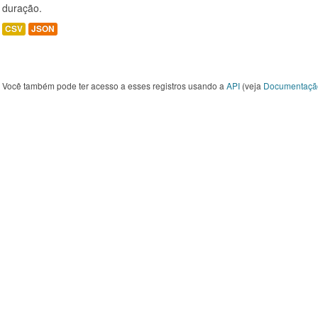
duração.
CSV
JSON
Você também pode ter acesso a esses registros usando a
API
(veja
Documentaçã