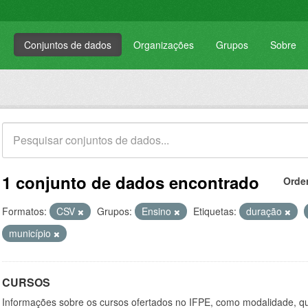
Conjuntos de dados
Organizações
Grupos
Sobre
1 conjunto de dados encontrado
Orde
Formatos:
CSV
Grupos:
Ensino
Etiquetas:
duração
município
CURSOS
Informações sobre os cursos ofertados no IFPE, como modalidade, qu