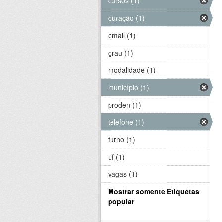
cursos (1)
duração (1)
email (1)
grau (1)
modalidade (1)
município (1)
proden (1)
telefone (1)
turno (1)
uf (1)
vagas (1)
Mostrar somente Etiquetas
popular